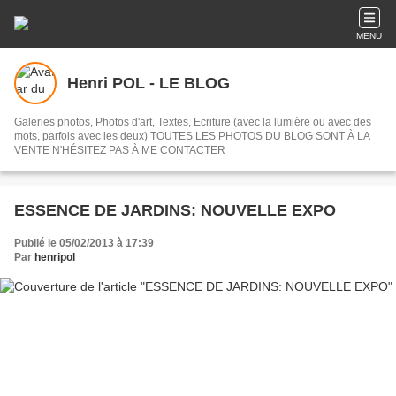
MENU
Henri POL - LE BLOG
Galeries photos, Photos d'art, Textes, Ecriture (avec la lumière ou avec des
mots, parfois avec les deux) TOUTES LES PHOTOS DU BLOG SONT À LA
VENTE N'HÉSITEZ PAS À ME CONTACTER
ESSENCE DE JARDINS: NOUVELLE EXPO
Publié le 05/02/2013 à 17:39
Par
henripol