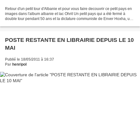
Retour d'un petit tour d'Albanie et pour vous faire decouvrir ce petit pays en
images dans l'album albanie et lac Ohrit Un petit pays qui a été fermé à
double tour pendant 50 ans et la dictature communiste de Enver Hoxha, une
dictature de fer. Ce petit...
POSTE RESTANTE EN LIBRAIRIE DEPUIS LE 10
MAI
Publié le 18/05/2011 à 16:37
Par
henripol