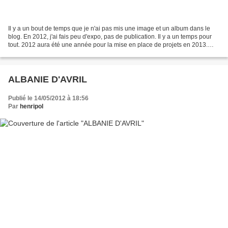
Il y a un bout de temps que je n'ai pas mis une image et un album dans le
blog. En 2012, j'ai fais peu d'expo, pas de publication. Il y a un temps pour
tout. 2012 aura été une année pour la mise en place de projets en 2013.
Dans le nouvel album 2012 instantanement...
ALBANIE D'AVRIL
Publié le 14/05/2012 à 18:56
Par
henripol