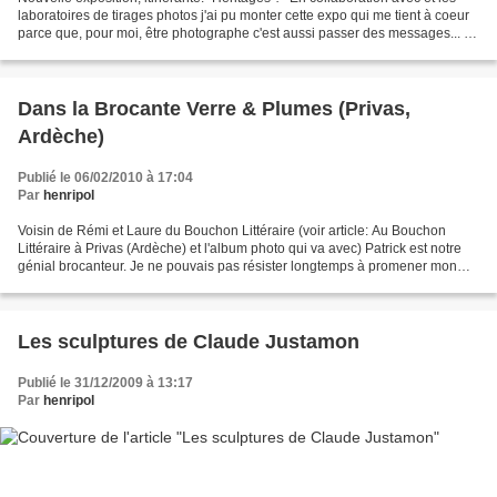
laboratoires de tirages photos j'ai pu monter cette expo qui me tient à coeur
parce que, pour moi, être photographe c'est aussi passer des messages... La
première présentation...
Dans la Brocante Verre & Plumes (Privas,
Ardèche)
Publié le 06/02/2010 à 17:04
Par
henripol
Voisin de Rémi et Laure du Bouchon Littéraire (voir article: Au Bouchon
Littéraire à Privas (Ardèche) et l'album photo qui va avec) Patrick est notre
génial brocanteur. Je ne pouvais pas résister longtemps à promener mon
Canon dans sa caverne d'Ali Baba...
Les sculptures de Claude Justamon
Publié le 31/12/2009 à 13:17
Par
henripol