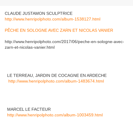
CLAUDE JUSTAMON SCULPTRICE
http://www.henripolphoto.com/album-1538127.html
PÊCHE EN SOLOGNE AVEC ZARN ET NICOLAS VANIER
http://www.henripolphoto.com/2017/06/peche-en-sologne-avec-
zarn-et-nicolas-vanier.html
LE TERREAU, JARDIN DE COCAGNE EN ARDECHE
http://www.henripolphoto.com/album-1483674.html
MARCEL LE FACTEUR
http://www.henripolphoto.com/album-1003459.html