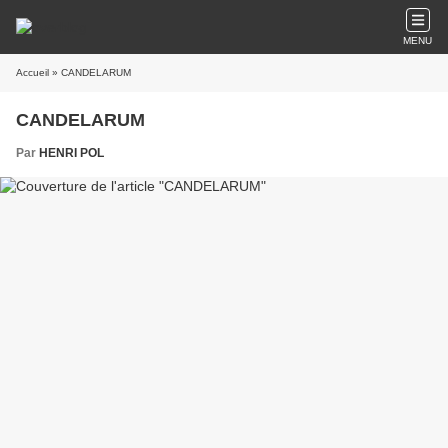
MENU
Accueil
» CANDELARUM
CANDELARUM
Par
HENRI POL