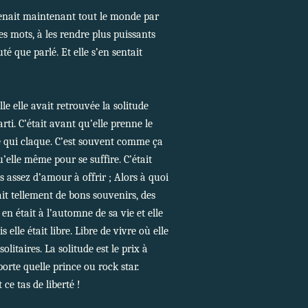
prenait maintenant tout le monde par
es mots, à les rendre plus puissants
té que parlé. Et elle s’en sentait
e elle avait retrouvée la solitude
arti. C’était avant qu’elle prenne le
rte qui claque. C’est souvent comme ça
u’elle même pour se suffire. C’était
us assez d’amour à offrir ; Alors à quoi
it tellement de bons souvenirs, des
en était à l’automne de sa vie et elle
elle était libre. Libre de vivre où elle
solitaires. La solitude est le prix à
porte quelle prince ou rock star.
 ce tas de liberté !