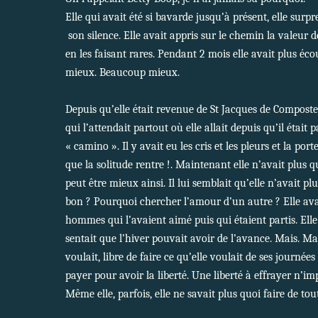
Elle qui avait été si bavarde jusqu’à présent, elle sur
son silence. Elle avait appris sur le chemin la valeur d
en les faisant rares. Pendant 2 mois elle avait plus écou
mieux. Beaucoup mieux.
Depuis qu’elle était revenue de St Jacques de Compostell
qui l’attendait partout où elle allait depuis qu’il était p
« camino ». Il y avait eu les cris et les pleurs et la po
que la solitude rentre !. Maintenant elle n’avait plus q
peut être mieux ainsi. Il lui semblait qu’elle n’avait pl
bon ? Pourquoi chercher l’amour d’un autre ? Elle ava
hommes qui l’avaient aimé puis qui étaient partis. Elle 
sentait que l’hiver pouvait avoir de l’avance. Mais. Mais 
voulait, libre de faire ce qu’elle voulait de ses journées 
payer pour avoir la liberté. Une liberté à effrayer n’im
Même elle, parfois, elle ne savait plus quoi faire de tout