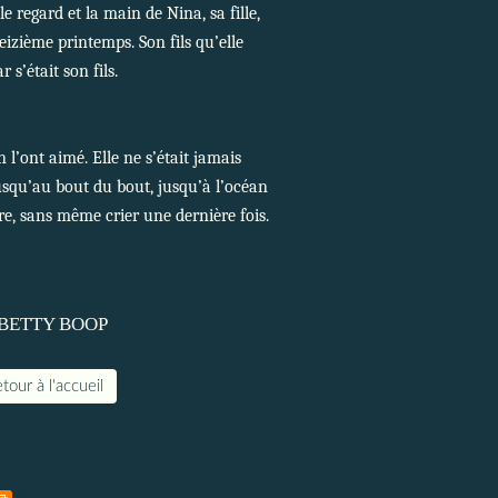
le regard et la main de Nina, sa fille,
reizième printemps. Son fils qu’elle
s’était son fils.
 l’ont aimé. Elle ne s’était jamais
Jusqu’au bout du bout, jusqu’à l’océan
re, sans même crier une dernière fois.
tour à l'accueil