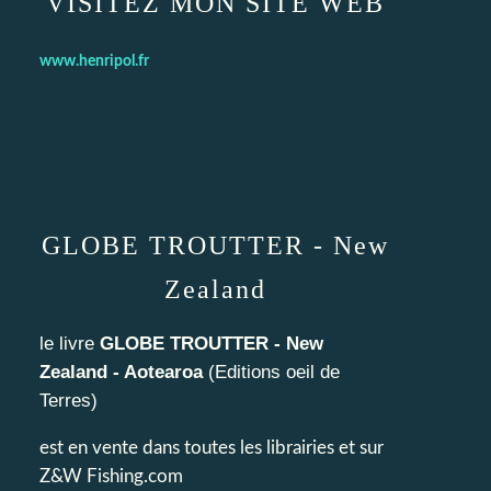
VISITEZ MON SITE WEB
www.henripol.fr
GLOBE TROUTTER - New
Zealand
le livre
GLOBE TROUTTER - New
Zealand - Aotearoa
(
Editions oeil de
Terres
)
est en vente dans toutes les librairies et sur
Z&W Fishing.com