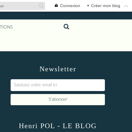
Connexion
+
Créer mon blog
TIONS
Newsletter
Henri POL - LE BLOG