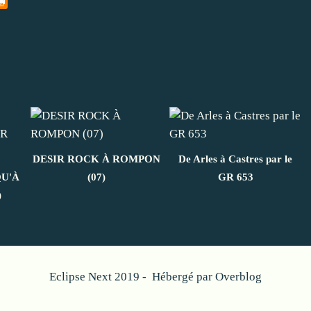
DESIR ROCK À ROMPON
De Arles à Castres par le
QU'À
(07)
GR 653
)
Eclipse Next 2019 - Hébergé par
Overblog