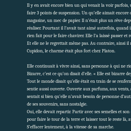
Il y en avait encore bien un qui venait la voir parfois
faire 3 points de suspension. Un qu’elle aimait enco
magasine, un mec de papier. Il n’était plus un rêve de
réaliser. Pourtant il l’avait tant aimé autrefois, quand il
rien fait pour le faire chavirer. Elle l’a laissé passer e
Et elle ne le regrettait même pas. Au contraire, ainsi il 
Cupidon, le charme était plus fort chez Platon.
Elle continuait à vivre ainsi, sans personne à qui ne ri
Bizarre, c’est ce qu’on disait d’elle. « Elle est bizarre d
Tout le monde disait qu’elle était en train de se renferm
sentie aussi ouverte. Ouverte aux parfums, aux vents, à 
sentait si bien qu’elle n’avait besoin de personne d’aut
de ses souvenirs, sans nostalgie.
Oui, elle devait repartir. Partir avec ses semelles et son
pour faire le tour de la terre et laisser tout le reste là, 
S’effacer lentement, à la vitesse de sa marche.