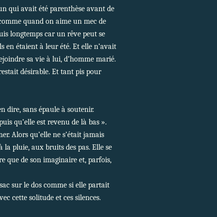
, un qui avait été parenthèse avant de
re comme quand on aime un mec de
puis longtemps car un rêve peut se
s en étaient à leur été. Et elle n’avait
t rejoindre sa vie à lui, d’homme marié.
restait désirable. Et tant pis pour
en dire, sans épaule à soutenir.
epuis qu’elle est revenu de là bas ».
er. Alors qu’elle ne s’était jamais
la pluie, aux bruits des pas. Elle se
re que de son imaginaire et, parfois,
 sac sur le dos comme si elle partait
avec cette solitude et ces silences.