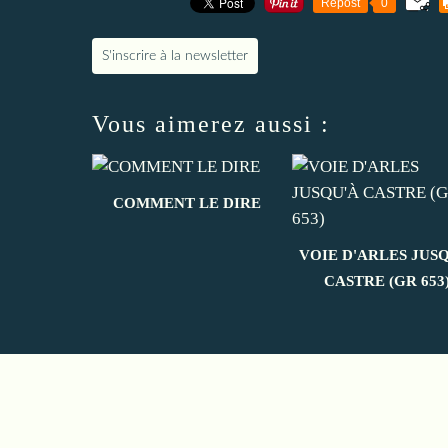
Repost
0
S'inscrire à la newsletter
Vous aimerez aussi :
COMMENT LE DIRE
VOIE D'ARLES JUS
CASTRE (GR 653