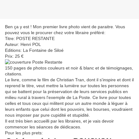
Ben ça y est ! Mon premier livre photo vient de paraitre. Vous
pouvez vous le procurer chez votre libraire préféré:
Titre: POSTE RESTANTE
Auteur: Henri POL
Editions: La Fontaine de Siloé
Prix: 25 €
150 pages de photos couleurs et noir & blanc et de témoignages,
citations.
Le livre, comme le film de Christian Tran, dont il s'inspire et dont il
reprend le titre, veut mettre la lumière sur toutes les personnes
qui se battent pour la préservation de leurs services publics en
milieu rural à travers l'exemple de La Poste. Ce livre pour toutes
celles et tous ceux qui militent pour un autre monde à léguer à
leurs enfants que celui dont les pouvoirs, les bourses, voudraient
nous imposer par pure cupidité et stupidité.
Il est très bien accueilli par les libraires, et je vais devoir
commencer les séances de dédicaces.
Pour les plus prets: