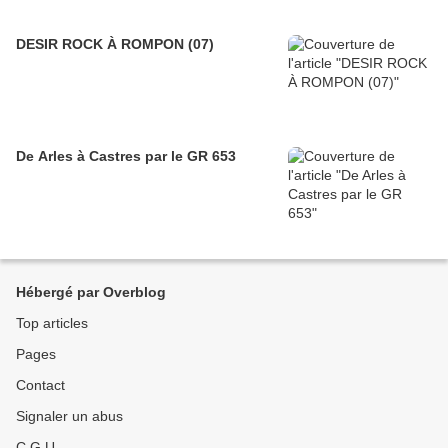
DESIR ROCK À ROMPON (07)
De Arles à Castres par le GR 653
Hébergé par Overblog
Top articles
Pages
Contact
Signaler un abus
C.G.U.