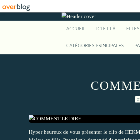
ACCUEIL
ICI ET LÀ
ELLES
CATÉGORIES PRINCIPALES
P
COMMEN
0
Hyper heureux de vous présenter le clip de HEKMA