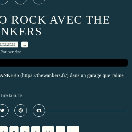
O ROCK AVEC THE
NKERS
2.02.2022
…
Par henripol
ANKERS (https://thewankers.fr/) dans un garage que j'aime
Lire la suite