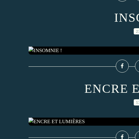
INS
2
ENCRE 
1