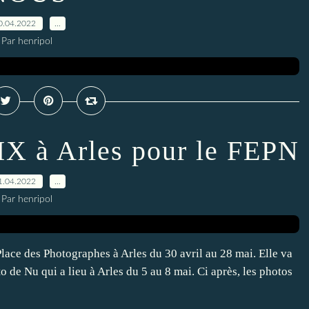
0.04.2022
…
Par henripol
 à Arles pour le FEPN
1.04.2022
…
Par henripol
lace des Photographes à Arles du 30 avril au 28 mai. Elle va
 de Nu qui a lieu à Arles du 5 au 8 mai. Ci après, les photos