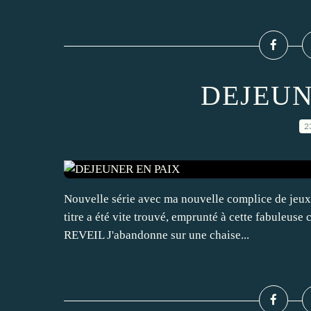
DEJEUN
2
Nouvelle série avec ma nouvelle complice de jeux. 
titre a été vite trouvé, emprunté à cette fabuleu
REVEIL J'abandonne sur une chaise...