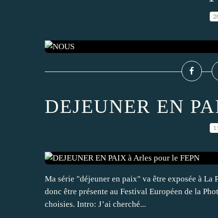
2
DEJEUNER EN PAIX
1
Ma série "déjeuner en paix" va être exposée à La P
donc être présente au Festival Européen de la Photo
choisies. Intro: J’ai cherché...