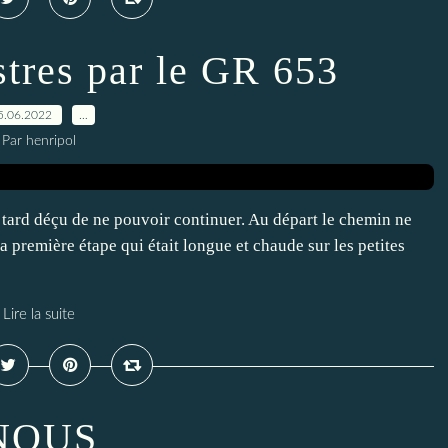
stres par le GR 653
5.06.2022
…
Par henripol
 tard déçu de ne pouvoir continuer. Au départ le chemin ne
la première étape qui était longue et chaude sur les petites
Lire la suite
NOUS