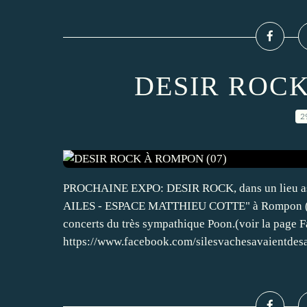
DESIR ROCK
2
PROCHAINE EXPO: DESIR ROCK, dans un lieu as
AILES - ESPACE MATTHIEU COTTE" à Rompon (Fond
concerts du très sympathique Poon.(voir la page 
https://www.facebook.com/silesvachesavaientdesai