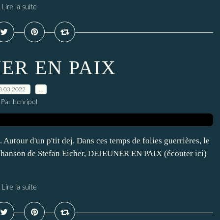
Lire la suite
ER EN PAIX
3.03.2022
…
Par henripol
Autour d'un p'tit dej. Dans ces temps de folies guerrières, le
se chanson de Stefan Eicher, DEJEUNER EN PAIX (écouter ici)
Lire la suite