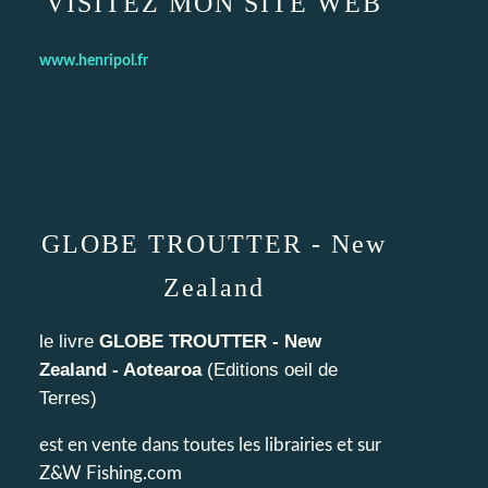
VISITEZ MON SITE WEB
www.henripol.fr
GLOBE TROUTTER - New
Zealand
le livre
GLOBE TROUTTER - New
Zealand - Aotearoa
(
Editions oeil de
Terres
)
est en vente dans toutes les librairies et sur
Z&W Fishing.com