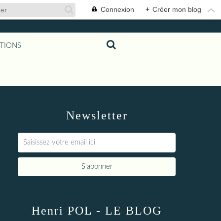
Connexion
+
Créer mon blog
TIONS
Newsletter
Henri POL - LE BLOG