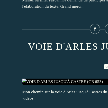
Malou, sa fille. Pascal m'a demandé de participer a
l'élaboration du texte. Grand merci...
VOIE D'ARLES 
0
Mon chemin sur la voie d'Arles jusqu'à Castres d
vidéos.