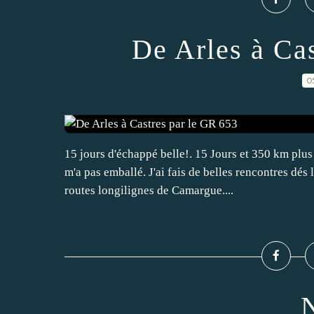
De Arles à Ca
0
15 jours d'échappé belle!. 15 Jours et 350 km plus
m'a pas emballé. J'ai fais de belles rencontres dés 
routes longilignes de Camargue....