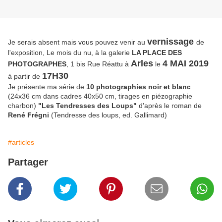
vernissage
Je serais absent mais vous pouvez venir au
de
l'exposition, Le mois du nu, à la galerie
LA PLACE DES
Arles
4 MAI 2019
PHOTOGRAPHES
, 1 bis Rue Réattu à
le
17H30
à partir de
Je présente ma série de
10 photographies noir et blanc
(24x36 cm dans cadres 40x50 cm, tirages en piézographie
charbon)
"Les Tendresses des Loups"
d'après le roman de
René Frégni
(Tendresse des loups, ed. Gallimard)
#articles
Partager