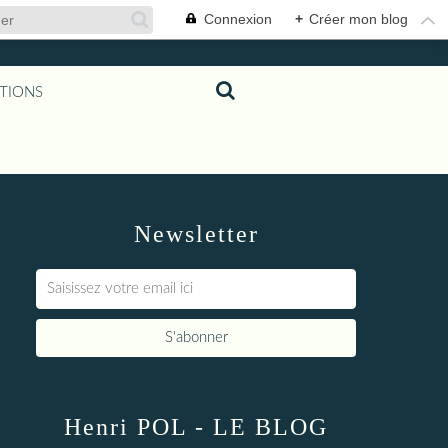
Connexion
+
Créer mon blog
TIONS
Newsletter
Henri POL - LE BLOG