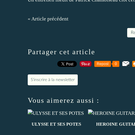
« Article précédent
Re
Partager cet article
Repost
0
S'inscrire à la newsletter
Vous aimerez aussi :
ULYSSE ET SES POTES
HEROINE GUITA