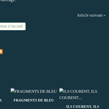
Article suivant »
tour à l'accueil
R
FRAGMENTS DE BLEU
ILS COURENT, ILS