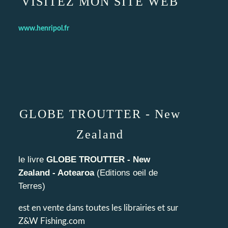
VISITEZ MON SITE WEB
www.henripol.fr
GLOBE TROUTTER - New
Zealand
le livre
GLOBE TROUTTER - New
Zealand - Aotearoa
(
Editions oeil de
Terres
)
est en vente dans toutes les librairies et sur
Z&W Fishing.com