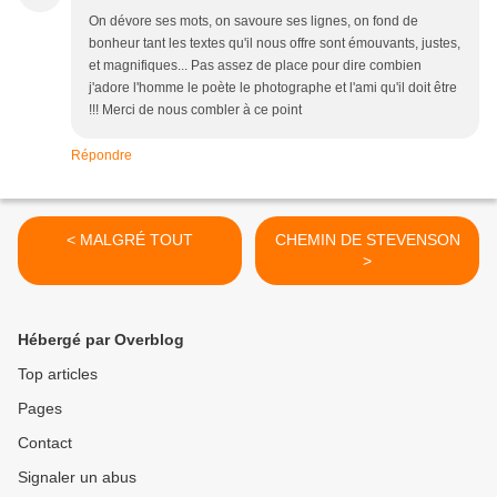
On dévore ses mots, on savoure ses lignes, on fond de
bonheur tant les textes qu'il nous offre sont émouvants, justes,
et magnifiques... Pas assez de place pour dire combien
j'adore l'homme le poète le photographe et l'ami qu'il doit être
!!! Merci de nous combler à ce point
Répondre
< MALGRÉ TOUT
CHEMIN DE STEVENSON
>
Hébergé par Overblog
Top articles
Pages
Contact
Signaler un abus